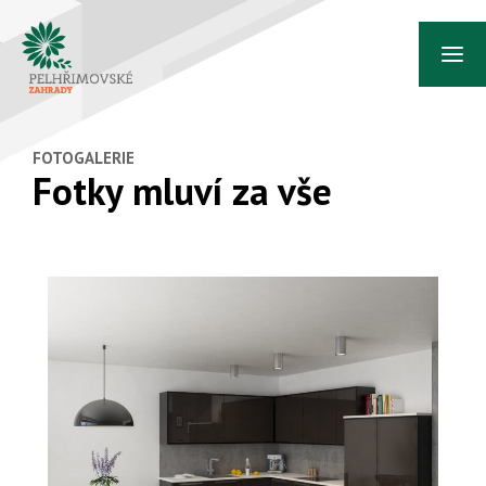
Togg
navi
FOTOGALERIE
Fotky mluví za vše